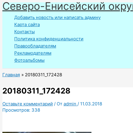
Северо-Енисейский окру
Перейти
к
Добавить новость или написать админу
содержимому
Карта сайта
Контакты
Политика конфиденциальности
Правообладателям
Рекламодателям
Фотоальбомы
Главная
20180311_172428
20180311_172428
Оставьте комментарий
/ От
admin
/
11.03.2018
Просмотров:
338