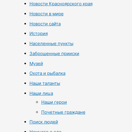
Новости Красноярского края
Новости в мире
Новости сайта
История
Населенные пункты
Заброшенные прииски
Музей
Охота и рыбалка
Наши таланты
Наши лица
Наши герои
Почетные граждане
Поиск людей
Немного о еде