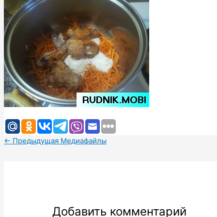
←
Предыдущая Медиафайлы
Добавить комментарий