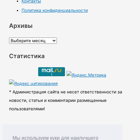
Контакты
Политика конфиденциальности
Архивы
А
р
Статистика
х
и
в
ы
* Администрация сайта не несет ответственности за
новости, статьи и комментарии размещенные
пользователями!
Мы используем куки для наилучшего