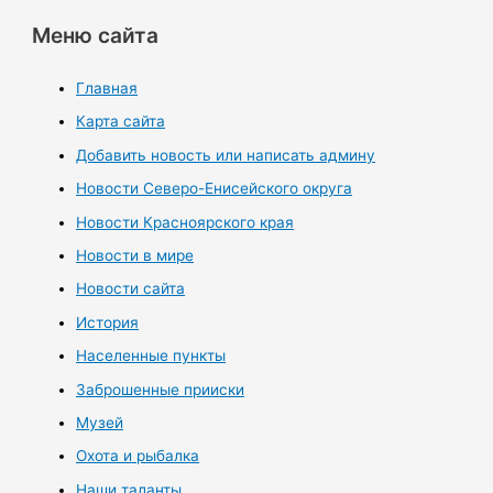
Меню сайта
Главная
Карта сайта
Добавить новость или написать админу
Новости Северо-Енисейского округа
Новости Красноярского края
Новости в мире
Новости сайта
История
Населенные пункты
Заброшенные прииски
Музей
Охота и рыбалка
Наши таланты