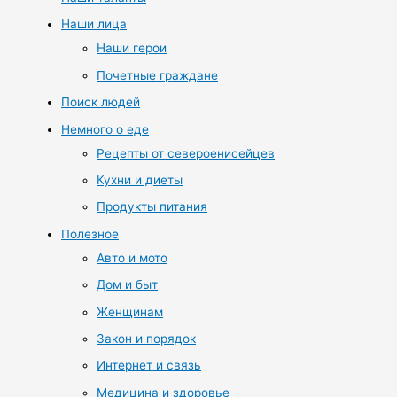
Наши лица
Наши герои
Почетные граждане
Поиск людей
Немного о еде
Рецепты от североенисейцев
Кухни и диеты
Продукты питания
Полезное
Авто и мото
Дом и быт
Женщинам
Закон и порядок
Интернет и связь
Медицина и здоровье