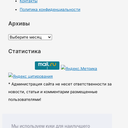
Контакты
Политика конфиденциальности
Архивы
А
р
Статистика
х
и
в
ы
* Администрация сайта не несет ответственности за
новости, статьи и комментарии размещенные
пользователями!
Мы используем куки для наилучшего