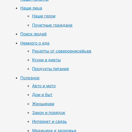
Наши лица
Наши герои
Почетные граждане
Поиск людей
Немного о еде
Рецепты от североенисейцев
Кухни и диеты
Продукты питания
Полезное
Авто и мото
Дом и быт
Женщинам
Закон и порядок
Интернет и связь
Медицина и здоровье