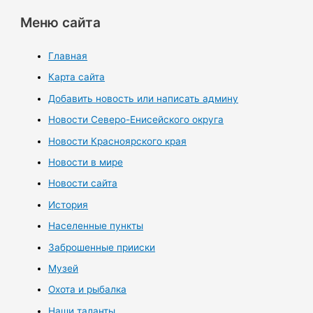
Меню сайта
Главная
Карта сайта
Добавить новость или написать админу
Новости Северо-Енисейского округа
Новости Красноярского края
Новости в мире
Новости сайта
История
Населенные пункты
Заброшенные прииски
Музей
Охота и рыбалка
Наши таланты