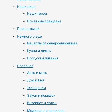
Наши лица
Наши герои
Почетные граждане
Поиск людей
Немного о еде
Рецепты от североенисейцев
Кухни и диеты
Продукты питания
Полезное
Авто и мото
Дом и быт
Женщинам
Закон и порядок
Интернет и связь
Медицина и здоровье