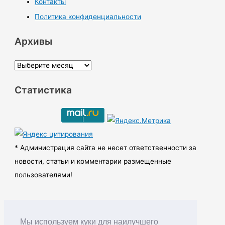
Контакты
Политика конфиденциальности
Архивы
А
р
Статистика
х
и
в
ы
* Администрация сайта не несет ответственности за
новости, статьи и комментарии размещенные
пользователями!
Мы используем куки для наилучшего