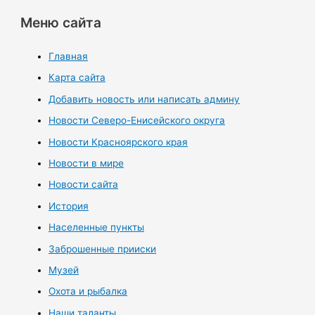
Меню сайта
Главная
Карта сайта
Добавить новость или написать админу
Новости Северо-Енисейского округа
Новости Красноярского края
Новости в мире
Новости сайта
История
Населенные пункты
Заброшенные прииски
Музей
Охота и рыбалка
Наши таланты