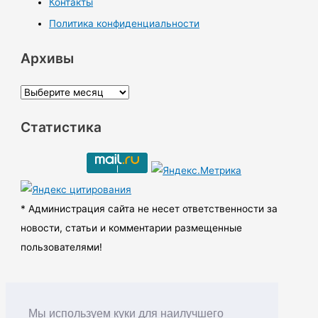
Контакты
Политика конфиденциальности
Архивы
А
р
Статистика
х
и
в
ы
* Администрация сайта не несет ответственности за
новости, статьи и комментарии размещенные
пользователями!
Мы используем куки для наилучшего