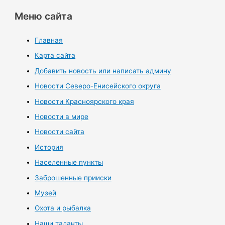
Меню сайта
Главная
Карта сайта
Добавить новость или написать админу
Новости Северо-Енисейского округа
Новости Красноярского края
Новости в мире
Новости сайта
История
Населенные пункты
Заброшенные прииски
Музей
Охота и рыбалка
Наши таланты