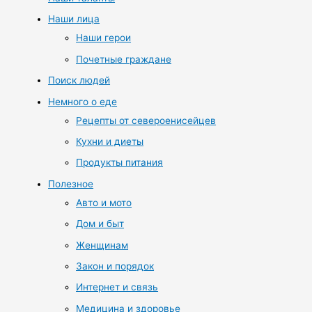
Наши лица
Наши герои
Почетные граждане
Поиск людей
Немного о еде
Рецепты от североенисейцев
Кухни и диеты
Продукты питания
Полезное
Авто и мото
Дом и быт
Женщинам
Закон и порядок
Интернет и связь
Медицина и здоровье