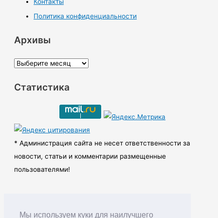
Контакты
Политика конфиденциальности
Архивы
А
р
Статистика
х
и
в
ы
* Администрация сайта не несет ответственности за
новости, статьи и комментарии размещенные
пользователями!
Мы используем куки для наилучшего