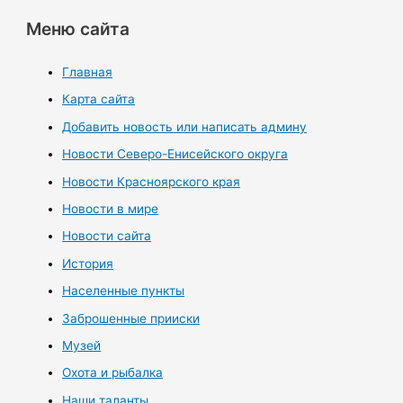
Меню сайта
Главная
Карта сайта
Добавить новость или написать админу
Новости Северо-Енисейского округа
Новости Красноярского края
Новости в мире
Новости сайта
История
Населенные пункты
Заброшенные прииски
Музей
Охота и рыбалка
Наши таланты