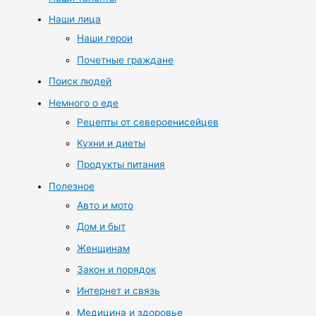
Наши лица
Наши герои
Почетные граждане
Поиск людей
Немного о еде
Рецепты от североенисейцев
Кухни и диеты
Продукты питания
Полезное
Авто и мото
Дом и быт
Женщинам
Закон и порядок
Интернет и связь
Медицина и здоровье