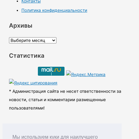
Контакты
Политика конфиденциальности
Архивы
А
р
Статистика
х
и
в
ы
* Администрация сайта не несет ответственности за
новости, статьи и комментарии размещенные
пользователями!
Мы используем куки для наилучшего