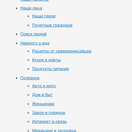
Наши лица
Наши герои
Почетные граждане
Поиск людей
Немного о еде
Рецепты от североенисейцев
Кухни и диеты
Продукты питания
Полезное
Авто и мото
Дом и быт
Женщинам
Закон и порядок
Интернет и связь
Медицина и здоровье