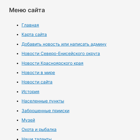
Меню сайта
Главная
Карта сайта
Добавить новость или написать админу
Новости Северо-Енисейского округа
Новости Красноярского края
Новости в мире
Новости сайта
История
Населенные пункты
Заброшенные прииски
Музей
Охота и рыбалка
Наши таланты