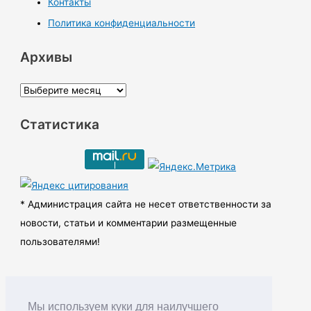
Контакты
Политика конфиденциальности
Архивы
А
р
Статистика
х
и
в
ы
* Администрация сайта не несет ответственности за
новости, статьи и комментарии размещенные
пользователями!
Мы используем куки для наилучшего