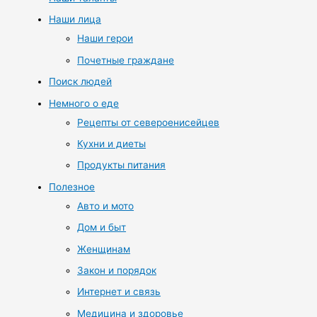
Наши лица
Наши герои
Почетные граждане
Поиск людей
Немного о еде
Рецепты от североенисейцев
Кухни и диеты
Продукты питания
Полезное
Авто и мото
Дом и быт
Женщинам
Закон и порядок
Интернет и связь
Медицина и здоровье