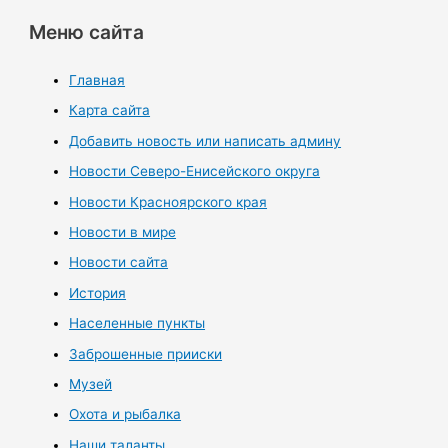
Меню сайта
Главная
Карта сайта
Добавить новость или написать админу
Новости Северо-Енисейского округа
Новости Красноярского края
Новости в мире
Новости сайта
История
Населенные пункты
Заброшенные прииски
Музей
Охота и рыбалка
Наши таланты