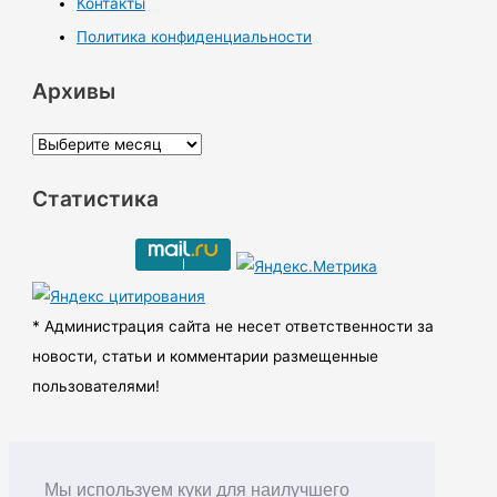
Контакты
Политика конфиденциальности
Архивы
А
р
Статистика
х
и
в
ы
* Администрация сайта не несет ответственности за
новости, статьи и комментарии размещенные
пользователями!
Мы используем куки для наилучшего