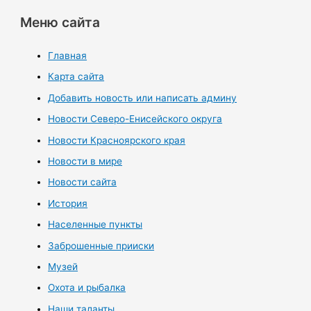
Меню сайта
Главная
Карта сайта
Добавить новость или написать админу
Новости Северо-Енисейского округа
Новости Красноярского края
Новости в мире
Новости сайта
История
Населенные пункты
Заброшенные прииски
Музей
Охота и рыбалка
Наши таланты