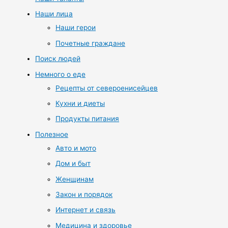
Наши лица
Наши герои
Почетные граждане
Поиск людей
Немного о еде
Рецепты от североенисейцев
Кухни и диеты
Продукты питания
Полезное
Авто и мото
Дом и быт
Женщинам
Закон и порядок
Интернет и связь
Медицина и здоровье