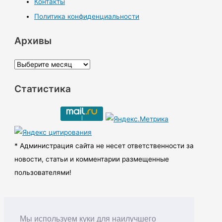
Контакты
Политика конфиденциальности
Архивы
А
р
Статистика
х
и
в
ы
* Администрация сайта не несет ответственности за
новости, статьи и комментарии размещенные
пользователями!
Мы используем куки для наилучшего