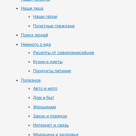
Наши лица
Наши герои
Почетные граждане
Поиск людей
Немного о еде
Рецепты от североенисейцев
Кухни и диеты
Продукты питания
Полезное
Авто и мото
Дом и быт
Женщинам
Закон и порядок
Интернет и связь
Медицина и здоровье