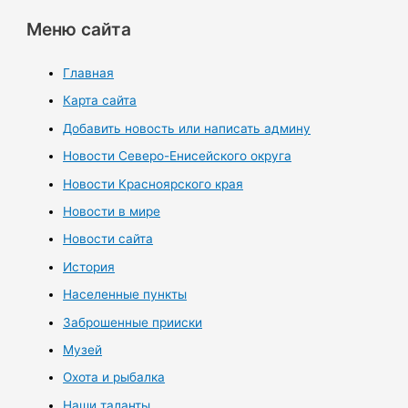
Меню сайта
Главная
Карта сайта
Добавить новость или написать админу
Новости Северо-Енисейского округа
Новости Красноярского края
Новости в мире
Новости сайта
История
Населенные пункты
Заброшенные прииски
Музей
Охота и рыбалка
Наши таланты