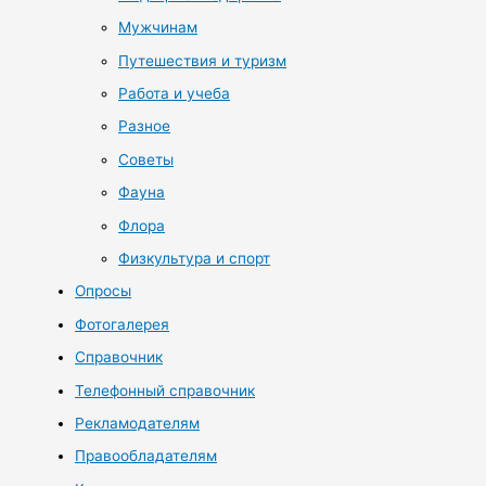
Мужчинам
Путешествия и туризм
Работа и учеба
Разное
Советы
Фауна
Флора
Физкультура и спорт
Опросы
Фотогалерея
Справочник
Телефонный справочник
Рекламодателям
Правообладателям