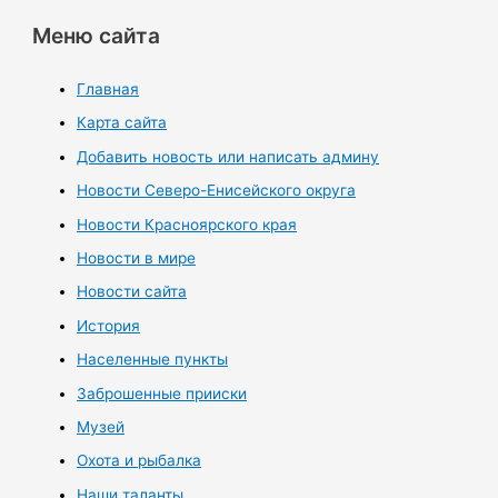
Меню сайта
Главная
Карта сайта
Добавить новость или написать админу
Новости Северо-Енисейского округа
Новости Красноярского края
Новости в мире
Новости сайта
История
Населенные пункты
Заброшенные прииски
Музей
Охота и рыбалка
Наши таланты