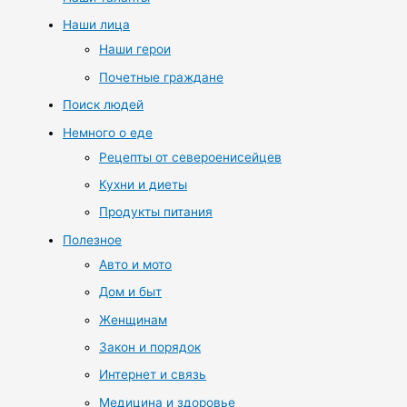
Наши лица
Наши герои
Почетные граждане
Поиск людей
Немного о еде
Рецепты от североенисейцев
Кухни и диеты
Продукты питания
Полезное
Авто и мото
Дом и быт
Женщинам
Закон и порядок
Интернет и связь
Медицина и здоровье