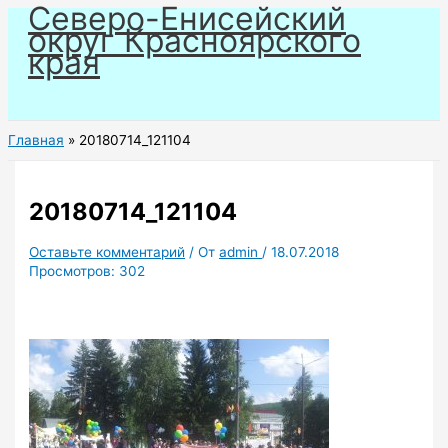
Северо-Енисейский
Перейти
округ Красноярского
к
края
содержимому
Главная
20180714_121104
20180714_121104
Оставьте комментарий
/ От
admin
/
18.07.2018
Просмотров:
302