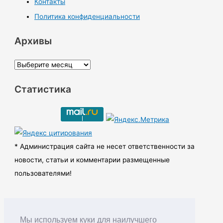
Контакты
Политика конфиденциальности
Архивы
А
р
Статистика
х
и
в
ы
* Администрация сайта не несет ответственности за
новости, статьи и комментарии размещенные
пользователями!
Мы используем куки для наилучшего