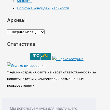
Контакты
Политика конфиденциальности
Архивы
А
р
Статистика
х
и
в
ы
* Администрация сайта не несет ответственности за
новости, статьи и комментарии размещенные
пользователями!
Мы используем куки для наилучшего