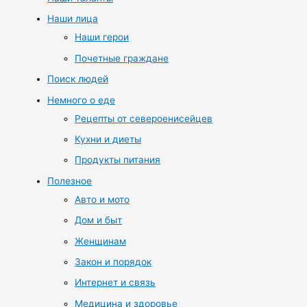
Наши лица
Наши герои
Почетные граждане
Поиск людей
Немного о еде
Рецепты от североенисейцев
Кухни и диеты
Продукты питания
Полезное
Авто и мото
Дом и быт
Женщинам
Закон и порядок
Интернет и связь
Медицина и здоровье