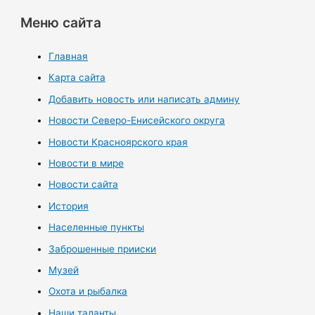
Меню сайта
Главная
Карта сайта
Добавить новость или написать админу
Новости Северо-Енисейского округа
Новости Красноярского края
Новости в мире
Новости сайта
История
Населенные пункты
Заброшенные прииски
Музей
Охота и рыбалка
Наши таланты