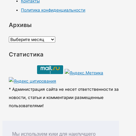
Контакты
Политика конфиденциальности
Архивы
А
р
Статистика
х
и
в
ы
* Администрация сайта не несет ответственности за
новости, статьи и комментарии размещенные
пользователями!
Мы используем куки для наилучшего