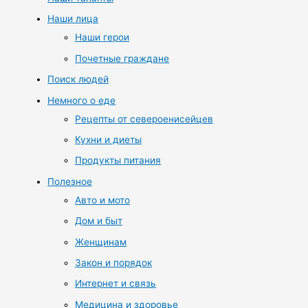
Наши лица
Наши герои
Почетные граждане
Поиск людей
Немного о еде
Рецепты от североенисейцев
Кухни и диеты
Продукты питания
Полезное
Авто и мото
Дом и быт
Женщинам
Закон и порядок
Интернет и связь
Медицина и здоровье