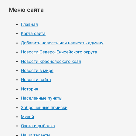
Меню сайта
Главная
Карта сайта
Добавить новость или написать админу
Новости Северо-Енисейского округа
Новости Красноярского края
Новости в мире
Новости сайта
История
Населенные пункты
Заброшенные прииски
Музей
Охота и рыбалка
Наши таланты