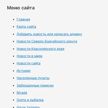
Меню сайта
Главная
Карта сайта
Добавить новость или написать админу
Новости Северо-Енисейского округа
Новости Красноярского края
Новости в мире
Новости сайта
История
Населенные пункты
Заброшенные прииски
Музей
Охота и рыбалка
Наши таланты