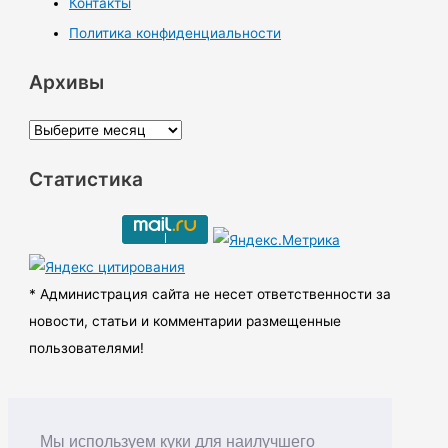
Контакты
Политика конфиденциальности
Архивы
А
р
Статистика
х
и
в
ы
* Администрация сайта не несет ответственности за
новости, статьи и комментарии размещенные
пользователями!
Мы используем куки для наилучшего