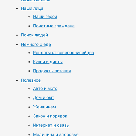
Наши лица
Наши герои
Почетные граждане
Поиск людей
Немного о еде
Рецепты от североенисейцев
Кухни и диеты
Продукты питания
Полезное
Авто и мото
Дом и быт
Женщинам
Закон и порядок
Интернет и связь
Медицина и здоровье