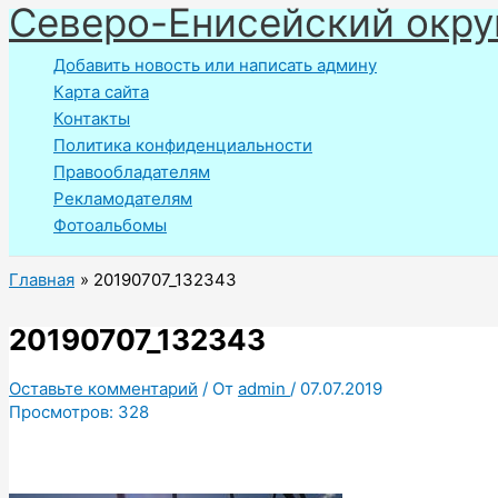
Северо-Енисейский окру
Перейти
к
Добавить новость или написать админу
содержимому
Карта сайта
Контакты
Политика конфиденциальности
Правообладателям
Рекламодателям
Фотоальбомы
Главная
20190707_132343
20190707_132343
Оставьте комментарий
/ От
admin
/
07.07.2019
Просмотров:
328