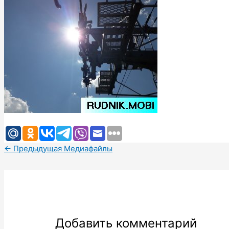
←
Предыдущая Медиафайлы
Добавить комментарий