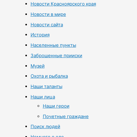
Новости Красноярского края
Новости в мире
Новости сайта
История
Населенные пункты
Заброшенные прииски
Музей
Охота и рыбалка
Наши таланты
Наши лица
Наши герои
Почетные граждане
Поиск людей
Немного о еде