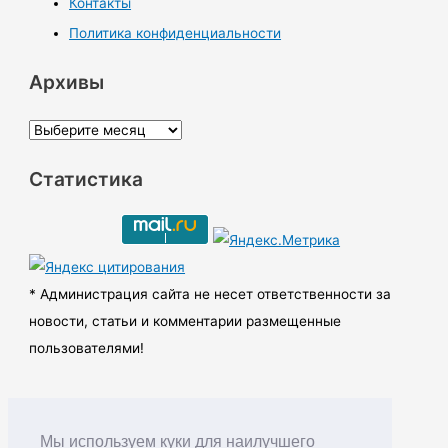
Контакты
Политика конфиденциальности
Архивы
А
р
Статистика
х
и
в
ы
* Администрация сайта не несет ответственности за
новости, статьи и комментарии размещенные
пользователями!
Мы используем куки для наилучшего