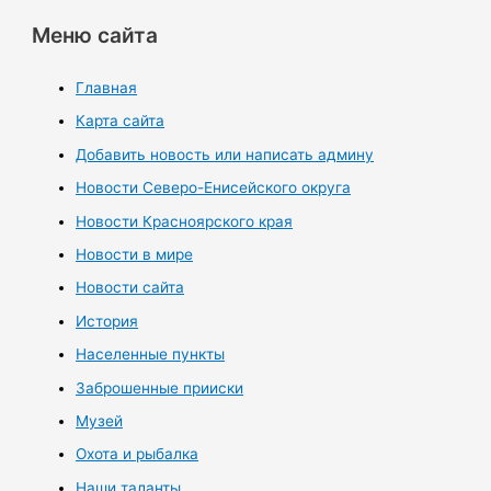
Меню сайта
Главная
Карта сайта
Добавить новость или написать админу
Новости Северо-Енисейского округа
Новости Красноярского края
Новости в мире
Новости сайта
История
Населенные пункты
Заброшенные прииски
Музей
Охота и рыбалка
Наши таланты