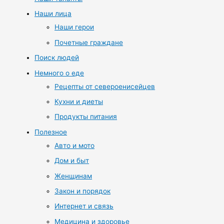
Наши лица
Наши герои
Почетные граждане
Поиск людей
Немного о еде
Рецепты от североенисейцев
Кухни и диеты
Продукты питания
Полезное
Авто и мото
Дом и быт
Женщинам
Закон и порядок
Интернет и связь
Медицина и здоровье