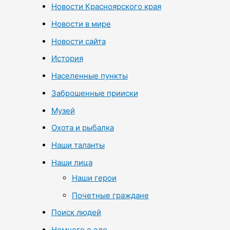
Новости Красноярского края
Новости в мире
Новости сайта
История
Населенные пункты
Заброшенные прииски
Музей
Охота и рыбалка
Наши таланты
Наши лица
Наши герои
Почетные граждане
Поиск людей
Немного о еде