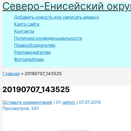
Северо-Енисейский окру
Перейти
к
Добавить новость или написать админу
содержимому
Карта сайта
Контакты
Политика конфиденциальности
Правообладателям
Рекламодателям
Фотоальбомы
Главная
20190707_143525
20190707_143525
Оставьте комментарий
/ От
admin
/
07.07.2019
Просмотров:
341