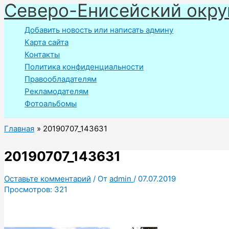
Северо-Енисейский окру
Перейти
к
Добавить новость или написать админу
содержимому
Карта сайта
Контакты
Политика конфиденциальности
Правообладателям
Рекламодателям
Фотоальбомы
Главная
20190707_143631
20190707_143631
Оставьте комментарий
/ От
admin
/
07.07.2019
Просмотров:
321