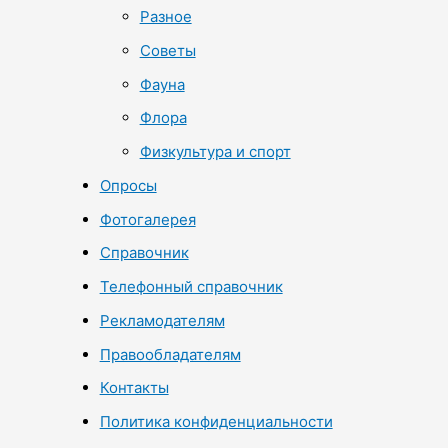
Разное
Советы
Фауна
Флора
Физкультура и спорт
Опросы
Фотогалерея
Справочник
Телефонный справочник
Рекламодателям
Правообладателям
Контакты
Политика конфиденциальности