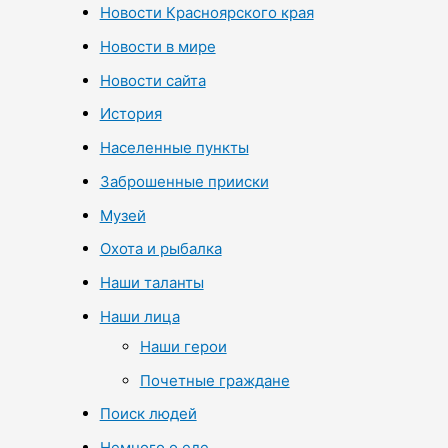
Новости Красноярского края
Новости в мире
Новости сайта
История
Населенные пункты
Заброшенные прииски
Музей
Охота и рыбалка
Наши таланты
Наши лица
Наши герои
Почетные граждане
Поиск людей
Немного о еде