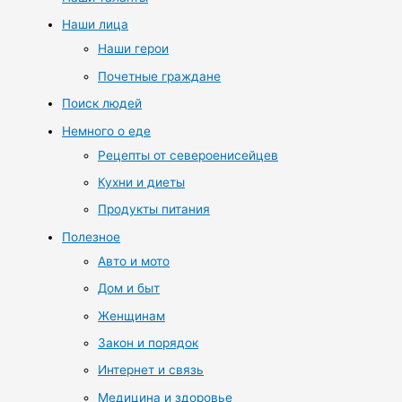
Наши лица
Наши герои
Почетные граждане
Поиск людей
Немного о еде
Рецепты от североенисейцев
Кухни и диеты
Продукты питания
Полезное
Авто и мото
Дом и быт
Женщинам
Закон и порядок
Интернет и связь
Медицина и здоровье