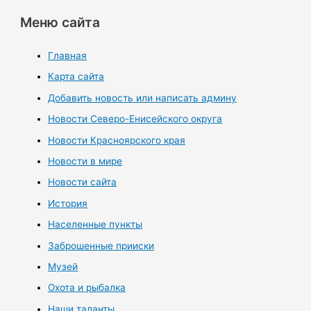
Меню сайта
Главная
Карта сайта
Добавить новость или написать админу
Новости Северо-Енисейского округа
Новости Красноярского края
Новости в мире
Новости сайта
История
Населенные пункты
Заброшенные прииски
Музей
Охота и рыбалка
Наши таланты