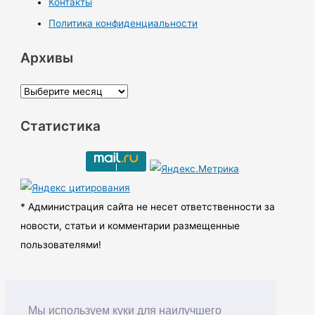
Контакты
Политика конфиденциальности
Архивы
А
р
Статистика
х
и
в
ы
* Администрация сайта не несет ответственности за
новости, статьи и комментарии размещенные
пользователями!
Мы используем куки для наилучшего