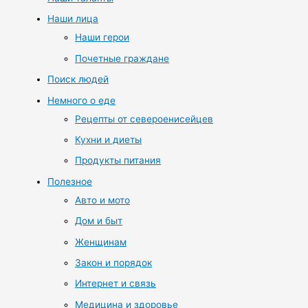
Наши лица
Наши герои
Почетные граждане
Поиск людей
Немного о еде
Рецепты от североенисейцев
Кухни и диеты
Продукты питания
Полезное
Авто и мото
Дом и быт
Женщинам
Закон и порядок
Интернет и связь
Медицина и здоровье