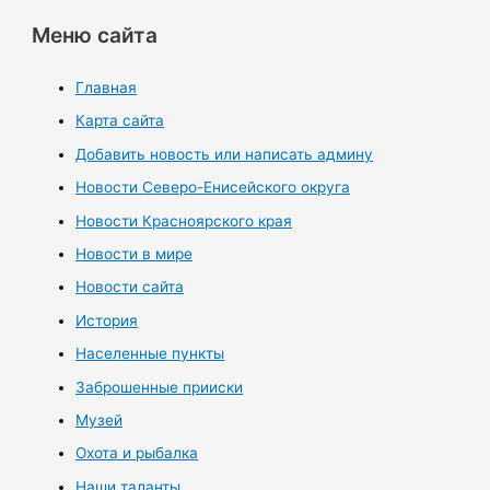
Меню сайта
Главная
Карта сайта
Добавить новость или написать админу
Новости Северо-Енисейского округа
Новости Красноярского края
Новости в мире
Новости сайта
История
Населенные пункты
Заброшенные прииски
Музей
Охота и рыбалка
Наши таланты