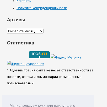
Контакты
Политика конфиденциальности
Архивы
А
р
Статистика
х
и
в
ы
* Администрация сайта не несет ответственности за
новости, статьи и комментарии размещенные
пользователями!
Мы используем куки для наилучшего