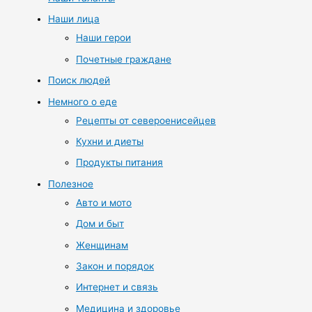
Наши лица
Наши герои
Почетные граждане
Поиск людей
Немного о еде
Рецепты от североенисейцев
Кухни и диеты
Продукты питания
Полезное
Авто и мото
Дом и быт
Женщинам
Закон и порядок
Интернет и связь
Медицина и здоровье