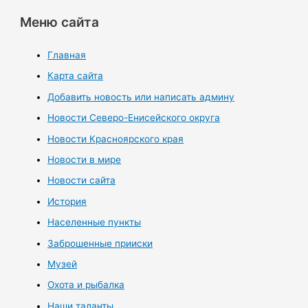
Меню сайта
Главная
Карта сайта
Добавить новость или написать админу
Новости Северо-Енисейского округа
Новости Красноярского края
Новости в мире
Новости сайта
История
Населенные пункты
Заброшенные прииски
Музей
Охота и рыбалка
Наши таланты