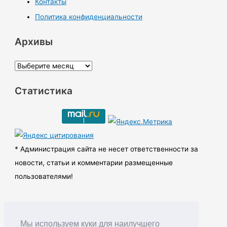
Контакты
Политика конфиденциальности
Архивы
А
р
Статистика
х
и
в
ы
* Администрация сайта не несет ответственности за
новости, статьи и комментарии размещенные
пользователями!
Мы используем куки для наилучшего