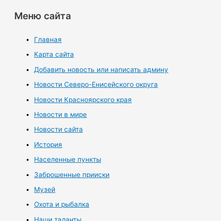
Меню сайта
Главная
Карта сайта
Добавить новость или написать админу
Новости Северо-Енисейского округа
Новости Красноярского края
Новости в мире
Новости сайта
История
Населенные пункты
Заброшенные прииски
Музей
Охота и рыбалка
Наши таланты