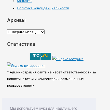
Контакты
Политика конфиденциальности
Архивы
А
р
Статистика
х
и
в
ы
* Администрация сайта не несет ответственности за
новости, статьи и комментарии размещенные
пользователями!
Мы используем куки для наилучшего