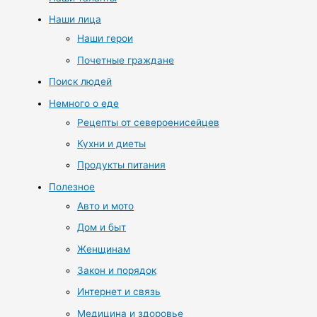
Наши лица
Наши герои
Почетные граждане
Поиск людей
Немного о еде
Рецепты от североенисейцев
Кухни и диеты
Продукты питания
Полезное
Авто и мото
Дом и быт
Женщинам
Закон и порядок
Интернет и связь
Медицина и здоровье