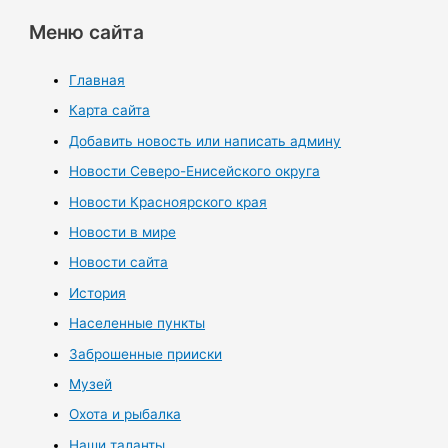
Меню сайта
Главная
Карта сайта
Добавить новость или написать админу
Новости Северо-Енисейского округа
Новости Красноярского края
Новости в мире
Новости сайта
История
Населенные пункты
Заброшенные прииски
Музей
Охота и рыбалка
Наши таланты