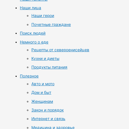
Наши лица
Наши герои
Почетные граждане
Поиск людей
Немного о еде
Рецепты от североенисейцев
Кухни и диеты
Продукты питания
Полезное
Авто и мото
Дом и быт
Женщинам
Закон и порядок
Интернет и связь
Медицина и здоровье