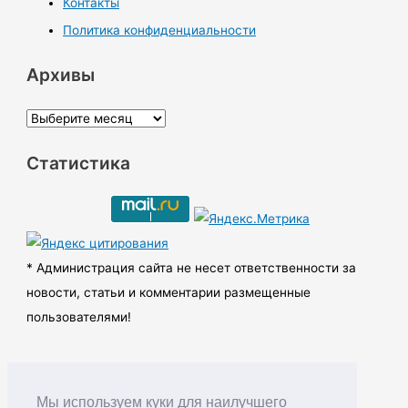
Контакты
Политика конфиденциальности
Архивы
А
р
Статистика
х
и
в
ы
* Администрация сайта не несет ответственности за
новости, статьи и комментарии размещенные
пользователями!
Мы используем куки для наилучшего