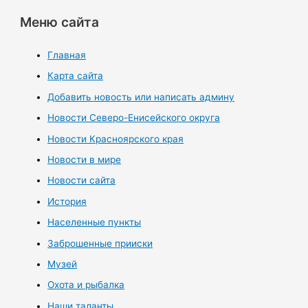
Меню сайта
Главная
Карта сайта
Добавить новость или написать админу
Новости Северо-Енисейского округа
Новости Красноярского края
Новости в мире
Новости сайта
История
Населенные пункты
Заброшенные прииски
Музей
Охота и рыбалка
Наши таланты