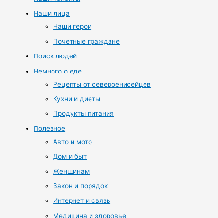
Наши лица
Наши герои
Почетные граждане
Поиск людей
Немного о еде
Рецепты от североенисейцев
Кухни и диеты
Продукты питания
Полезное
Авто и мото
Дом и быт
Женщинам
Закон и порядок
Интернет и связь
Медицина и здоровье