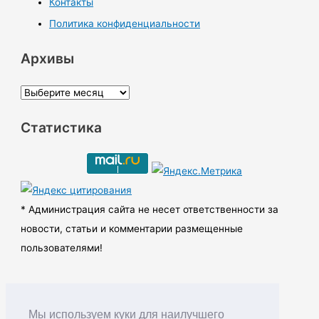
Контакты
Политика конфиденциальности
Архивы
А
р
Статистика
х
и
в
ы
* Администрация сайта не несет ответственности за
новости, статьи и комментарии размещенные
пользователями!
Мы используем куки для наилучшего