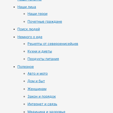
Наши лица
Наши герои
Почетные граждане
Поиск людей
Немного о еде
Рецепты от североенисейцев
Кухни и диеты
Продукты питания
Полезное
Авто и мото
Дом и быт
Женщинам
Закон и порядок
Интернет и связь
Медицина и здоровье