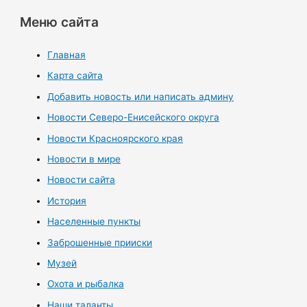
Меню сайта
Главная
Карта сайта
Добавить новость или написать админу
Новости Северо-Енисейского округа
Новости Красноярского края
Новости в мире
Новости сайта
История
Населенные пункты
Заброшенные прииски
Музей
Охота и рыбалка
Наши таланты