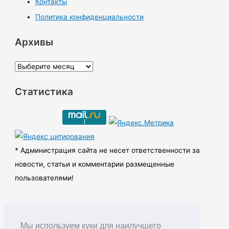
Контакты
Политика конфиденциальности
Архивы
А
р
Статистика
х
и
в
ы
* Администрация сайта не несет ответственности за
новости, статьи и комментарии размещенные
пользователями!
Мы используем куки для наилучшего