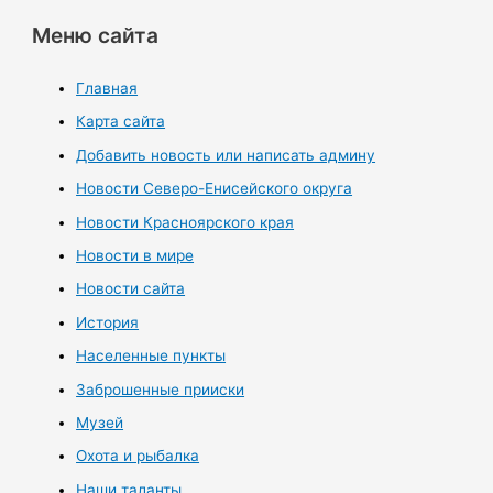
Меню сайта
Главная
Карта сайта
Добавить новость или написать админу
Новости Северо-Енисейского округа
Новости Красноярского края
Новости в мире
Новости сайта
История
Населенные пункты
Заброшенные прииски
Музей
Охота и рыбалка
Наши таланты