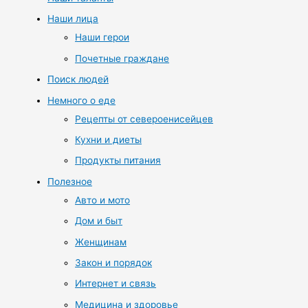
Наши лица
Наши герои
Почетные граждане
Поиск людей
Немного о еде
Рецепты от североенисейцев
Кухни и диеты
Продукты питания
Полезное
Авто и мото
Дом и быт
Женщинам
Закон и порядок
Интернет и связь
Медицина и здоровье