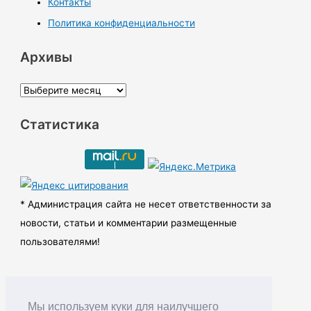
Контакты
Политика конфиденциальности
Архивы
А
р
Статистика
х
и
в
ы
* Администрация сайта не несет ответственности за
новости, статьи и комментарии размещенные
пользователями!
Мы используем куки для наилучшего