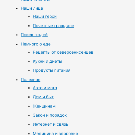
Наши лица
Наши герои
Почетные граждане
Поиск людей
Немного о еде
Рецепты от североенисейцев
Кухни и диеты
Продукты питания
Полезное
Авто и мото
Дом и быт
Женщинам
Закон и порядок
Интернет и связь
Медицина и здоровье