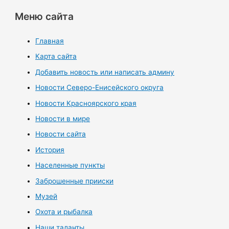
Меню сайта
Главная
Карта сайта
Добавить новость или написать админу
Новости Северо-Енисейского округа
Новости Красноярского края
Новости в мире
Новости сайта
История
Населенные пункты
Заброшенные прииски
Музей
Охота и рыбалка
Наши таланты