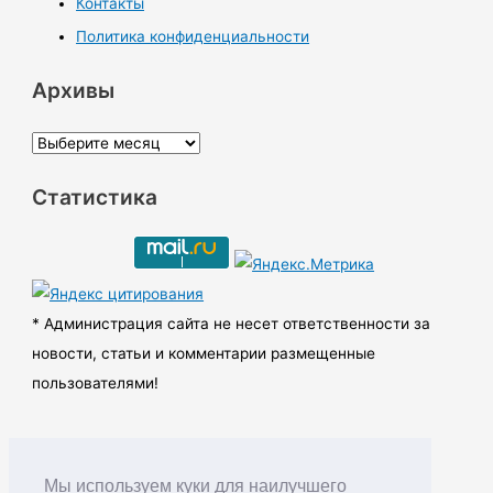
Контакты
Политика конфиденциальности
Архивы
А
р
Статистика
х
и
в
ы
* Администрация сайта не несет ответственности за
новости, статьи и комментарии размещенные
пользователями!
Мы используем куки для наилучшего