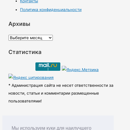
Контакты
Политика конфиденциальности
Архивы
А
р
Статистика
х
и
в
ы
* Администрация сайта не несет ответственности за
новости, статьи и комментарии размещенные
пользователями!
Мы используем куки для наилучшего