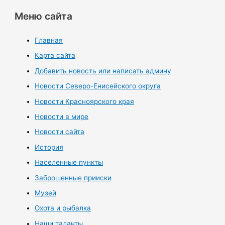
Меню сайта
Главная
Карта сайта
Добавить новость или написать админу
Новости Северо-Енисейского округа
Новости Красноярского края
Новости в мире
Новости сайта
История
Населенные пункты
Заброшенные прииски
Музей
Охота и рыбалка
Наши таланты