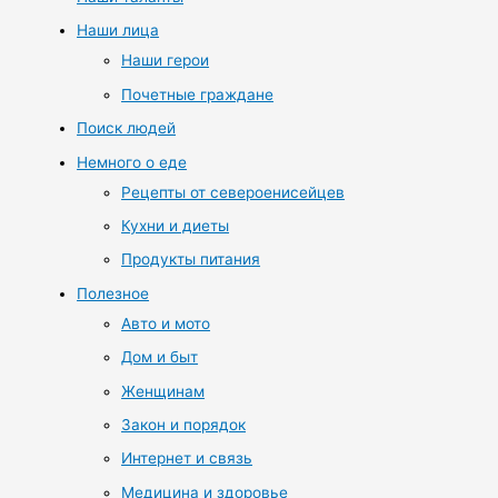
Наши лица
Наши герои
Почетные граждане
Поиск людей
Немного о еде
Рецепты от североенисейцев
Кухни и диеты
Продукты питания
Полезное
Авто и мото
Дом и быт
Женщинам
Закон и порядок
Интернет и связь
Медицина и здоровье