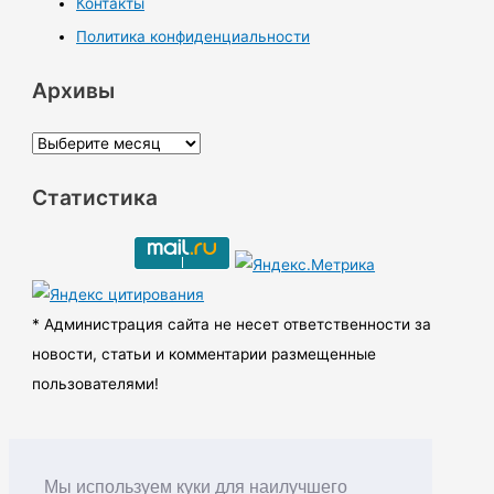
Контакты
Политика конфиденциальности
Архивы
А
р
Статистика
х
и
в
ы
* Администрация сайта не несет ответственности за
новости, статьи и комментарии размещенные
пользователями!
Мы используем куки для наилучшего