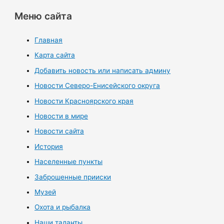
Меню сайта
Главная
Карта сайта
Добавить новость или написать админу
Новости Северо-Енисейского округа
Новости Красноярского края
Новости в мире
Новости сайта
История
Населенные пункты
Заброшенные прииски
Музей
Охота и рыбалка
Наши таланты