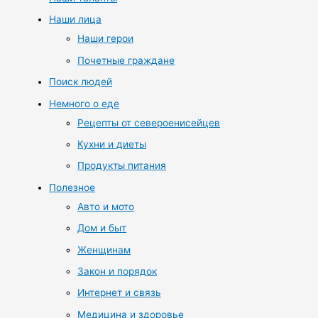
Наши лица
Наши герои
Почетные граждане
Поиск людей
Немного о еде
Рецепты от североенисейцев
Кухни и диеты
Продукты питания
Полезное
Авто и мото
Дом и быт
Женщинам
Закон и порядок
Интернет и связь
Медицина и здоровье