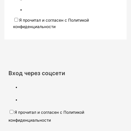
Я прочитал и согласен с Политикой
конфиденциальности
Вход через соцсети
Я прочитал и согласен с Политикой
конфиденциальности