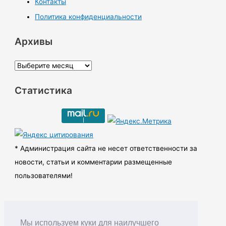
Контакты
Политика конфиденциальности
Архивы
А
р
Статистика
х
и
в
ы
* Администрация сайта не несет ответственности за
новости, статьи и комментарии размещенные
пользователями!
Мы используем куки для наилучшего