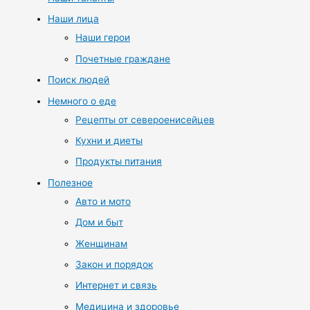
Наши лица
Наши герои
Почетные граждане
Поиск людей
Немного о еде
Рецепты от североенисейцев
Кухни и диеты
Продукты питания
Полезное
Авто и мото
Дом и быт
Женщинам
Закон и порядок
Интернет и связь
Медицина и здоровье