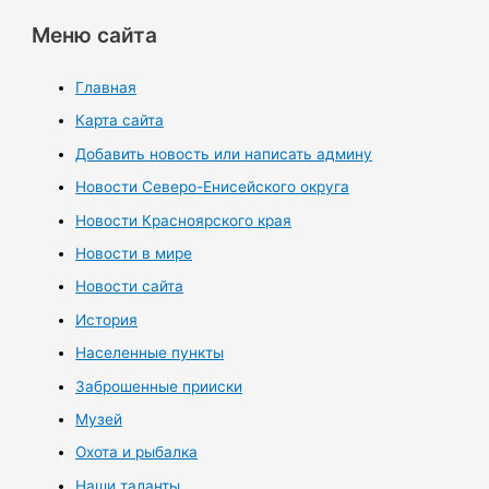
Меню сайта
Главная
Карта сайта
Добавить новость или написать админу
Новости Северо-Енисейского округа
Новости Красноярского края
Новости в мире
Новости сайта
История
Населенные пункты
Заброшенные прииски
Музей
Охота и рыбалка
Наши таланты