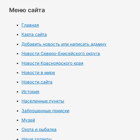
Меню сайта
Главная
Карта сайта
Добавить новость или написать админу
Новости Северо-Енисейского округа
Новости Красноярского края
Новости в мире
Новости сайта
История
Населенные пункты
Заброшенные прииски
Музей
Охота и рыбалка
Наши таланты