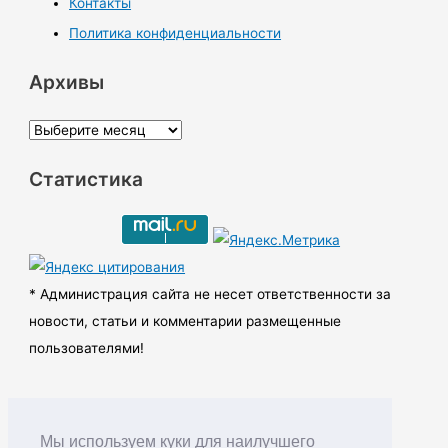
Контакты
Политика конфиденциальности
Архивы
А
р
Статистика
х
и
в
ы
* Администрация сайта не несет ответственности за
новости, статьи и комментарии размещенные
пользователями!
Мы используем куки для наилучшего