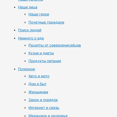
Наши лица
Наши герои
Почетные граждане
Поиск людей
Немного о еде
Рецепты от североенисейцев
Кухни и диеты
Продукты питания
Полезное
Авто и мото
Дом и быт
Женщинам
Закон и порядок
Интернет и связь
Медицина и здоровье