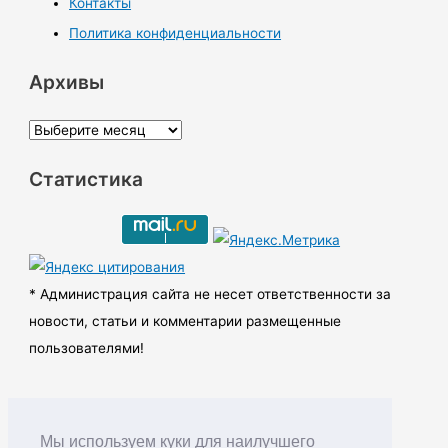
Контакты
Политика конфиденциальности
Архивы
А
р
Статистика
х
и
в
ы
* Администрация сайта не несет ответственности за
новости, статьи и комментарии размещенные
пользователями!
Мы используем куки для наилучшего