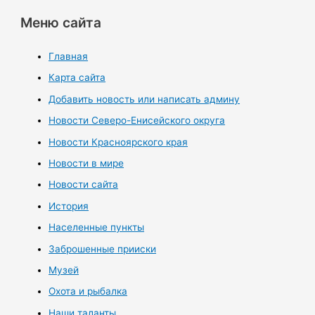
Меню сайта
Главная
Карта сайта
Добавить новость или написать админу
Новости Северо-Енисейского округа
Новости Красноярского края
Новости в мире
Новости сайта
История
Населенные пункты
Заброшенные прииски
Музей
Охота и рыбалка
Наши таланты