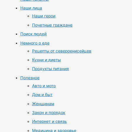
Наши лица
Наши герои
Почетные граждане
Поиск людей
Немного о еде
Рецепты от североенисейцев
Кухни и диеты
Продукты питания
Полезное
Авто и мото
Дом и быт
Женщинам
Закон и порядок
Интернет и связь
Медицина и здоровье