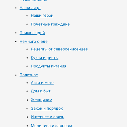
Наши лица
Наши герои
Почетные граждане
Поиск людей
Немного о еде
Рецепты от североенисейцев
Кухни и диеты
Продукты питания
Полезное
Авто и мото
Дом и быт
Женщинам
Закон и порядок
Интернет и связь
Медицина и здоровье