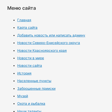
Меню сайта
Главная
Карта сайта
Добавить новость или написать админу
Новости Северо-Енисейского округа
Новости Красноярского края
Новости в мире
Новости сайта
История
Населенные пункты
Заброшенные прииски
Музей
Охота и рыбалка
Наши таланты