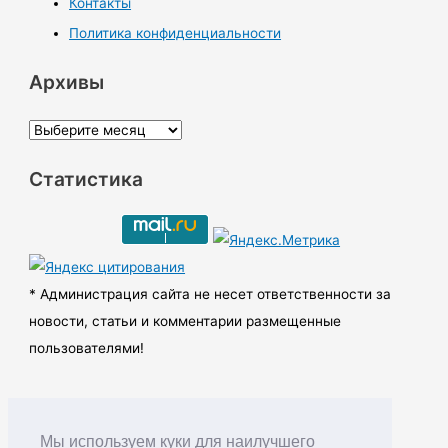
Контакты
Политика конфиденциальности
Архивы
А
р
Статистика
х
и
в
ы
* Администрация сайта не несет ответственности за
новости, статьи и комментарии размещенные
пользователями!
Мы используем куки для наилучшего