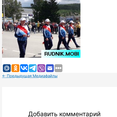
←
Предыдущая Медиафайлы
Добавить комментарий