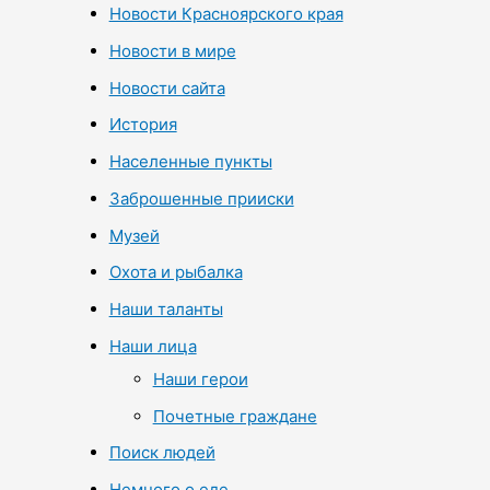
Новости Красноярского края
Новости в мире
Новости сайта
История
Населенные пункты
Заброшенные прииски
Музей
Охота и рыбалка
Наши таланты
Наши лица
Наши герои
Почетные граждане
Поиск людей
Немного о еде