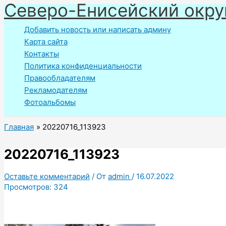
Северо-Енисейский окру
Перейти
к
Добавить новость или написать админу
содержимому
Карта сайта
Контакты
Политика конфиденциальности
Правообладателям
Рекламодателям
Фотоальбомы
Главная
20220716_113923
20220716_113923
Оставьте комментарий
/ От
admin
/
16.07.2022
Просмотров:
324