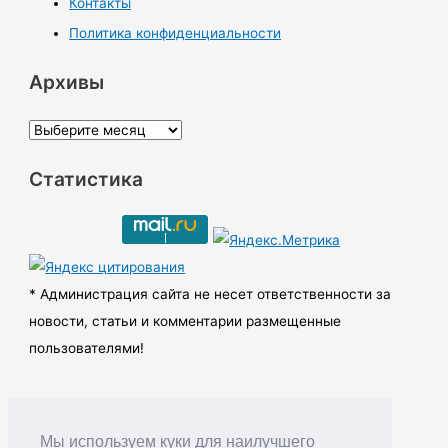
Контакты
Политика конфиденциальности
Архивы
А
р
Статистика
х
и
в
ы
* Администрация сайта не несет ответственности за
новости, статьи и комментарии размещенные
пользователями!
Мы используем куки для наилучшего