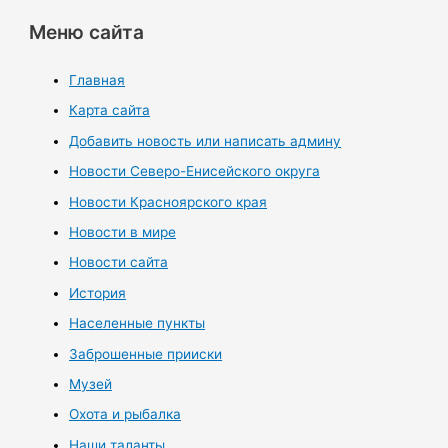
Меню сайта
Главная
Карта сайта
Добавить новость или написать админу
Новости Северо-Енисейского округа
Новости Красноярского края
Новости в мире
Новости сайта
История
Населенные пункты
Заброшенные прииски
Музей
Охота и рыбалка
Наши таланты