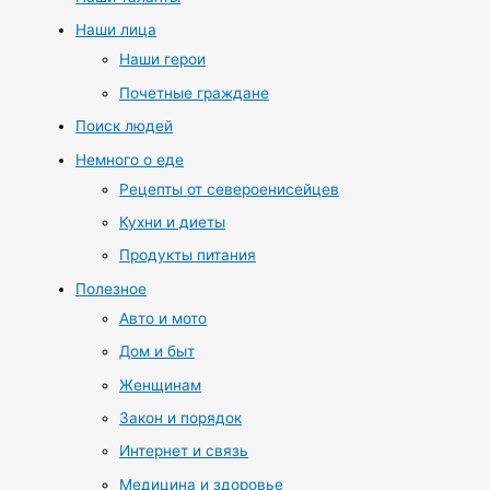
Наши лица
Наши герои
Почетные граждане
Поиск людей
Немного о еде
Рецепты от североенисейцев
Кухни и диеты
Продукты питания
Полезное
Авто и мото
Дом и быт
Женщинам
Закон и порядок
Интернет и связь
Медицина и здоровье