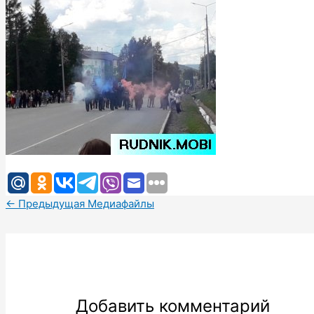
←
Предыдущая Медиафайлы
Добавить комментарий