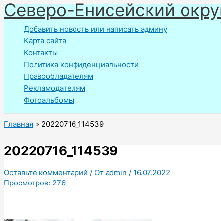
Северо-Енисейский окру
Перейти
к
Добавить новость или написать админу
содержимому
Карта сайта
Контакты
Политика конфиденциальности
Правообладателям
Рекламодателям
Фотоальбомы
Главная
20220716_114539
20220716_114539
Оставьте комментарий
/ От
admin
/
16.07.2022
Просмотров:
276