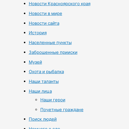
Новости Красноярского края
Новости в мире
Новости сайта
История
Населенные пункты
Заброшенные прииски
Музей
Охота и рыбалка
Наши таланты
Наши лица
Наши герои
Почетные граждане
Поиск людей
Немного о еде