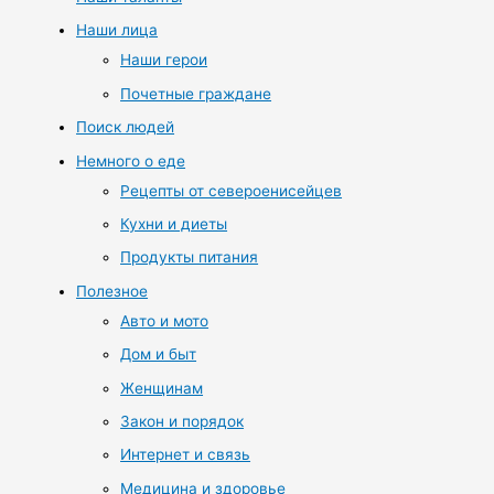
Наши лица
Наши герои
Почетные граждане
Поиск людей
Немного о еде
Рецепты от североенисейцев
Кухни и диеты
Продукты питания
Полезное
Авто и мото
Дом и быт
Женщинам
Закон и порядок
Интернет и связь
Медицина и здоровье