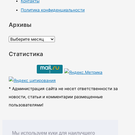
Контакты
Политика конфиденциальности
Архивы
А
р
Статистика
х
и
в
ы
* Администрация сайта не несет ответственности за
новости, статьи и комментарии размещенные
пользователями!
Мы используем куки для наилучшего