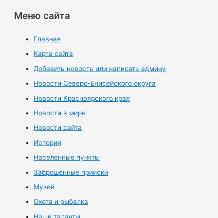
Меню сайта
Главная
Карта сайта
Добавить новость или написать админу
Новости Северо-Енисейского округа
Новости Красноярского края
Новости в мире
Новости сайта
История
Населенные пункты
Заброшенные прииски
Музей
Охота и рыбалка
Наши таланты