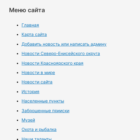
Меню сайта
Главная
Карта сайта
Добавить новость или написать админу
Новости Северо-Енисейского округа
Новости Красноярского края
Новости в мире
Новости сайта
История
Населенные пункты
Заброшенные прииски
Музей
Охота и рыбалка
Наши таланты