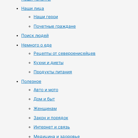
Наши лица
Наши герои
Почетные граждане
Поиск людей
Немного о еде
Рецепты от североенисейцев
Кухни и диеты
Продукты питания
Полезное
Авто и мото
Дом и быт
Женщинам
Закон и порядок
Интернет и связь
Медицина и здоровье