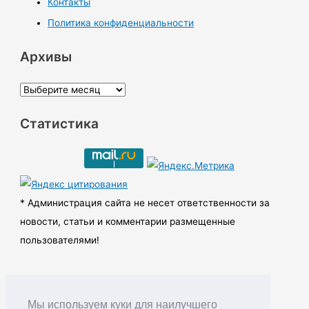
Контакты
Политика конфиденциальности
Архивы
А
р
Статистика
х
и
в
ы
* Администрация сайта не несет ответственности за
новости, статьи и комментарии размещенные
пользователями!
Мы используем куки для наилучшего