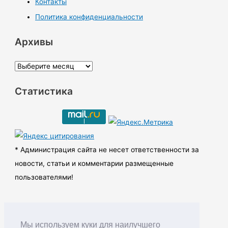
Контакты
Политика конфиденциальности
Архивы
А
р
Статистика
х
и
в
ы
* Администрация сайта не несет ответственности за
новости, статьи и комментарии размещенные
пользователями!
Мы используем куки для наилучшего