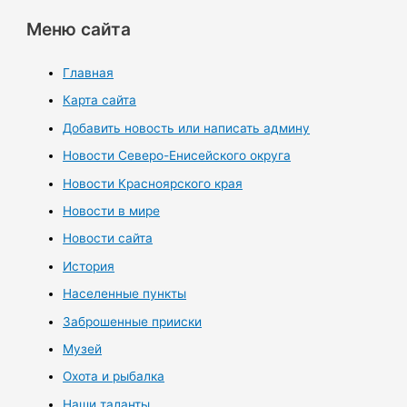
Меню сайта
Главная
Карта сайта
Добавить новость или написать админу
Новости Северо-Енисейского округа
Новости Красноярского края
Новости в мире
Новости сайта
История
Населенные пункты
Заброшенные прииски
Музей
Охота и рыбалка
Наши таланты