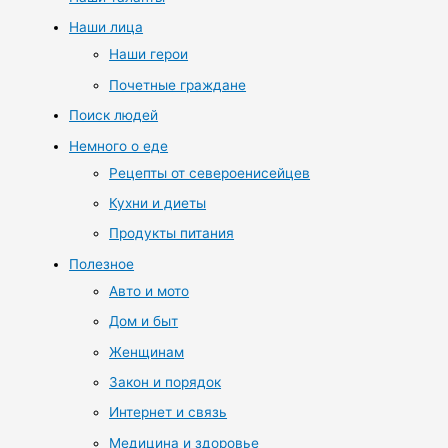
Наши лица
Наши герои
Почетные граждане
Поиск людей
Немного о еде
Рецепты от североенисейцев
Кухни и диеты
Продукты питания
Полезное
Авто и мото
Дом и быт
Женщинам
Закон и порядок
Интернет и связь
Медицина и здоровье