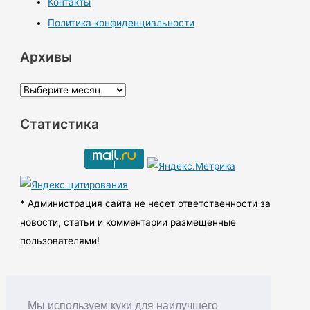
Контакты
Политика конфиденциальности
Архивы
А
р
Статистика
х
и
в
ы
* Администрация сайта не несет ответственности за
новости, статьи и комментарии размещенные
пользователями!
Мы используем куки для наилучшего