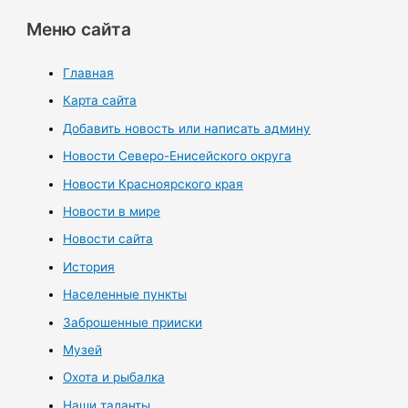
Меню сайта
Главная
Карта сайта
Добавить новость или написать админу
Новости Северо-Енисейского округа
Новости Красноярского края
Новости в мире
Новости сайта
История
Населенные пункты
Заброшенные прииски
Музей
Охота и рыбалка
Наши таланты