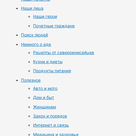
Наши лица
Наши герои
Почетные граждане
Поиск людей
Немного о еде
Рецепты от североенисейцев
Кухни и диеты
Продукты питания
Полезное
Авто и мото
Дом и быт
Женщинам
Закон и порядок
Интернет и связь
Медицина и здоровье