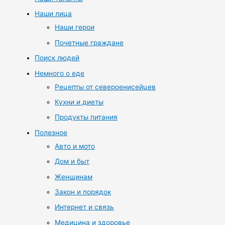
Наши лица
Наши герои
Почетные граждане
Поиск людей
Немного о еде
Рецепты от североенисейцев
Кухни и диеты
Продукты питания
Полезное
Авто и мото
Дом и быт
Женщинам
Закон и порядок
Интернет и связь
Медицина и здоровье