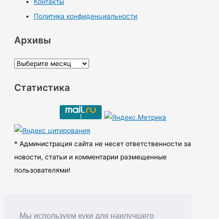
Контакты
Политика конфиденциальности
Архивы
А
р
Статистика
х
и
в
ы
* Администрация сайта не несет ответственности за
новости, статьи и комментарии размещенные
пользователями!
Мы используем куки для наилучшего