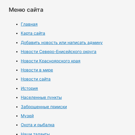
Меню сайта
Главная
Карта сайта
Добавить новость или написать админу
Новости Северо-Енисейского округа
Новости Красноярского края
Новости в мире
Новости сайта
История
Населенные пункты
Заброшенные прииски
Музей
Охота и рыбалка
Наши таланты