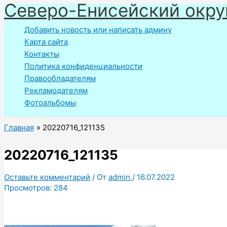
Северо-Енисейский окру
Перейти
к
Добавить новость или написать админу
содержимому
Карта сайта
Контакты
Политика конфиденциальности
Правообладателям
Рекламодателям
Фотоальбомы
Главная
20220716_121135
20220716_121135
Оставьте комментарий
/ От
admin
/
16.07.2022
Просмотров:
284