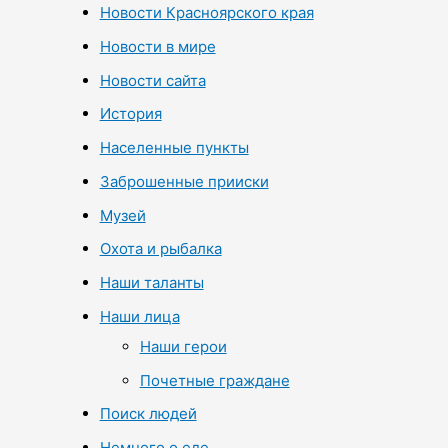
Новости Красноярского края
Новости в мире
Новости сайта
История
Населенные пункты
Заброшенные прииски
Музей
Охота и рыбалка
Наши таланты
Наши лица
Наши герои
Почетные граждане
Поиск людей
Немного о еде