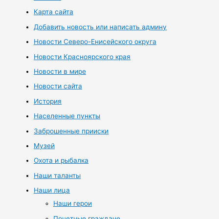
Карта сайта
Добавить новость или написать админу
Новости Северо-Енисейского округа
Новости Красноярского края
Новости в мире
Новости сайта
История
Населенные пункты
Заброшенные прииски
Музей
Охота и рыбалка
Наши таланты
Наши лица
Наши герои
Почетные граждане