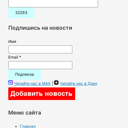
и
с
к
Подпишись на новости
:
Имя
Email *
Читайте нас в MAX
|
Читайте нас в Дзен
Меню сайта
Главная