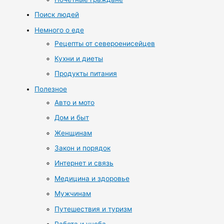
Поиск людей
Немного о еде
Рецепты от североенисейцев
Кухни и диеты
Продукты питания
Полезное
Авто и мото
Дом и быт
Женщинам
Закон и порядок
Интернет и связь
Медицина и здоровье
Мужчинам
Путешествия и туризм
Работа и учеба