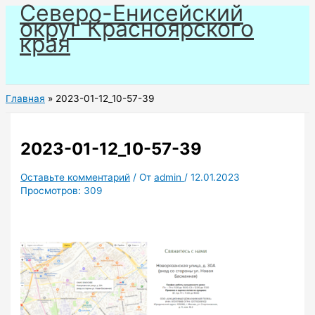
Северо-Енисейский
Перейти
округ Красноярского
к
края
содержимому
Главная
2023-01-12_10-57-39
2023-01-12_10-57-39
Оставьте комментарий
/ От
admin
/
12.01.2023
Просмотров:
309