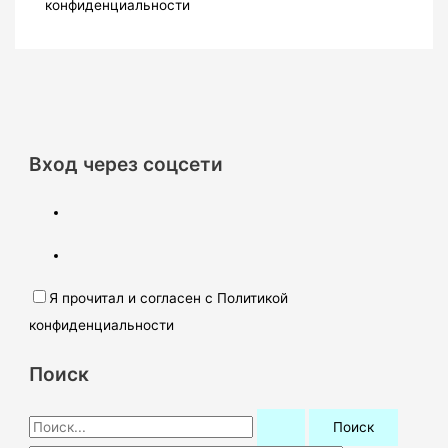
конфиденциальности
Вход через соцсети
Я прочитал и согласен с Политикой
конфиденциальности
Поиск
П
о