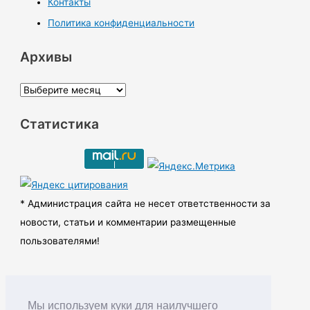
Контакты
Политика конфиденциальности
Архивы
А
р
Статистика
х
и
в
ы
* Администрация сайта не несет ответственности за
новости, статьи и комментарии размещенные
пользователями!
Мы используем куки для наилучшего