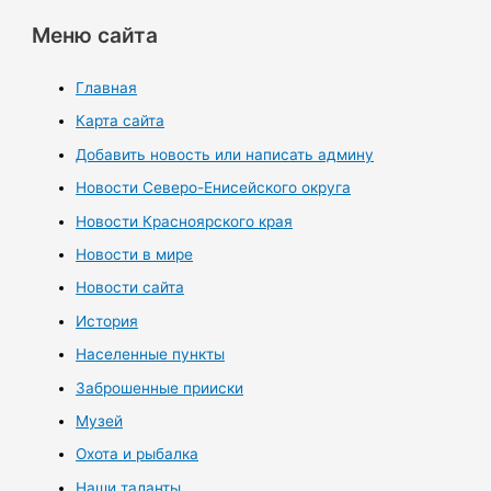
Меню сайта
Главная
Карта сайта
Добавить новость или написать админу
Новости Северо-Енисейского округа
Новости Красноярского края
Новости в мире
Новости сайта
История
Населенные пункты
Заброшенные прииски
Музей
Охота и рыбалка
Наши таланты