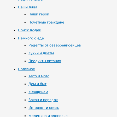
Наши лица
Наши герои
Почетные граждане
Поиск людей
Немного о еде
Рецепты от североенисейцев
Кухни и диеты
Продукты питания
Полезное
Авто и мото
Дом и быт
Женщинам
Закон и порядок
Интернет и связь
Медицина и здоровье