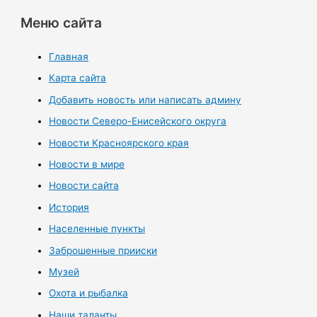
Меню сайта
Главная
Карта сайта
Добавить новость или написать админу
Новости Северо-Енисейского округа
Новости Красноярского края
Новости в мире
Новости сайта
История
Населенные пункты
Заброшенные прииски
Музей
Охота и рыбалка
Наши таланты