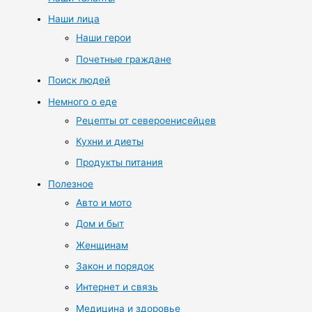
Наши лица
Наши герои
Почетные граждане
Поиск людей
Немного о еде
Рецепты от североенисейцев
Кухни и диеты
Продукты питания
Полезное
Авто и мото
Дом и быт
Женщинам
Закон и порядок
Интернет и связь
Медицина и здоровье