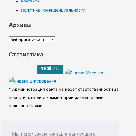
Контакты
Политика конфиденциальности
Архивы
А
р
Статистика
х
и
в
ы
* Администрация сайта не несет ответственности за
новости, статьи и комментарии размещенные
пользователями!
Мы используем куки для наилучшего