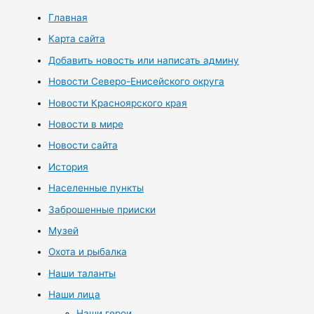
Главная
Карта сайта
Добавить новость или написать админу
Новости Северо-Енисейского округа
Новости Красноярского края
Новости в мире
Новости сайта
История
Населенные пункты
Заброшенные прииски
Музей
Охота и рыбалка
Наши таланты
Наши лица
Наши герои