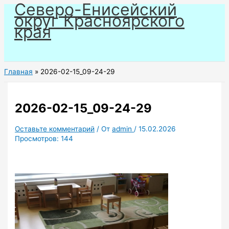
Северо-Енисейский
Перейти
округ Красноярского
к
края
содержимому
Главная
2026-02-15_09-24-29
2026-02-15_09-24-29
Оставьте комментарий
/ От
admin
/
15.02.2026
Просмотров:
144