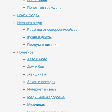
Почетные граждане
Поиск людей
Немного о еде
Рецепты от североенисейцев
Кухни и диеты
Продукты питания
Полезное
Авто и мото
Дом и быт
Женщинам
Закон и порядок
Интернет и связь
Медицина и здоровье
Мужчинам