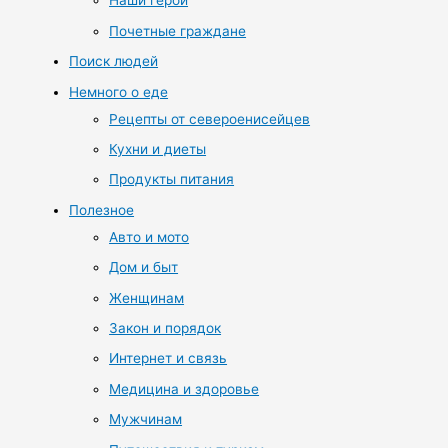
Наши герои
Почетные граждане
Поиск людей
Немного о еде
Рецепты от североенисейцев
Кухни и диеты
Продукты питания
Полезное
Авто и мото
Дом и быт
Женщинам
Закон и порядок
Интернет и связь
Медицина и здоровье
Мужчинам