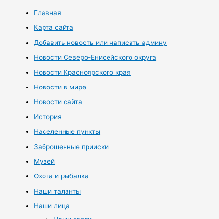
Главная
Карта сайта
Добавить новость или написать админу
Новости Северо-Енисейского округа
Новости Красноярского края
Новости в мире
Новости сайта
История
Населенные пункты
Заброшенные прииски
Музей
Охота и рыбалка
Наши таланты
Наши лица