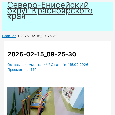
Северо-Енисейский
Перейти
округ Красноярского
к
края
содержимому
Главная
2026-02-15_09-25-30
2026-02-15_09-25-30
Оставьте комментарий
/ От
admin
/
15.02.2026
Просмотров:
140