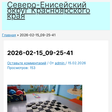
Северо-Енисейский
Перейти
округ Красноярского
к
края
содержимому
Главная
2026-02-15_09-25-41
2026-02-15_09-25-41
Оставьте комментарий
/ От
admin
/
15.02.2026
Просмотров:
153