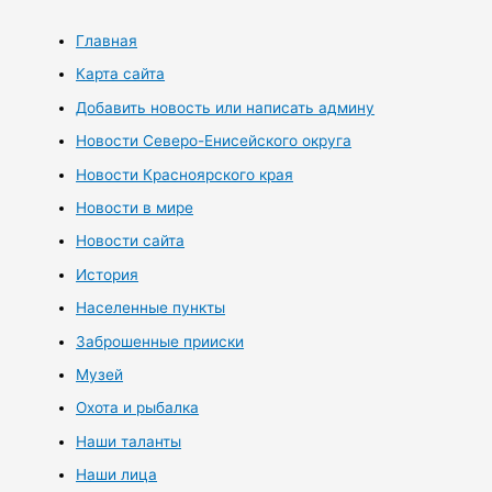
Главная
Карта сайта
Добавить новость или написать админу
Новости Северо-Енисейского округа
Новости Красноярского края
Новости в мире
Новости сайта
История
Населенные пункты
Заброшенные прииски
Музей
Охота и рыбалка
Наши таланты
Наши лица