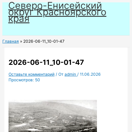
Северо-Енисейский
Перейти
округ Красноярского
к
края
содержимому
Главная
2026-06-11_10-01-47
2026-06-11_10-01-47
Оставьте комментарий
/ От
admin
/
11.06.2026
Просмотров:
50