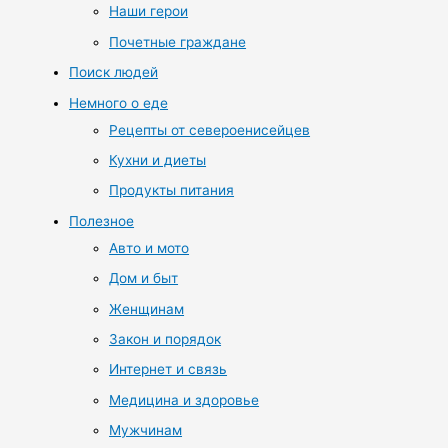
Наши герои
Почетные граждане
Поиск людей
Немного о еде
Рецепты от североенисейцев
Кухни и диеты
Продукты питания
Полезное
Авто и мото
Дом и быт
Женщинам
Закон и порядок
Интернет и связь
Медицина и здоровье
Мужчинам