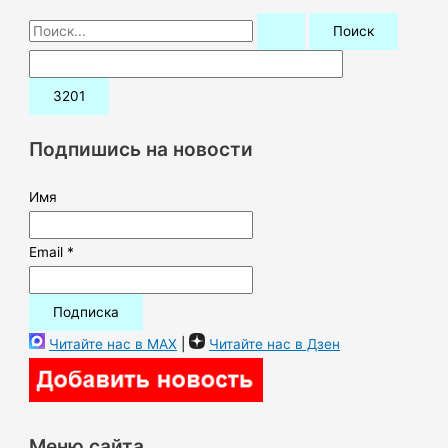
П
о
и
с
к
Подпишись на новости
:
Имя
Email *
Читайте нас в MAX
|
Читайте нас в Дзен
Меню сайта