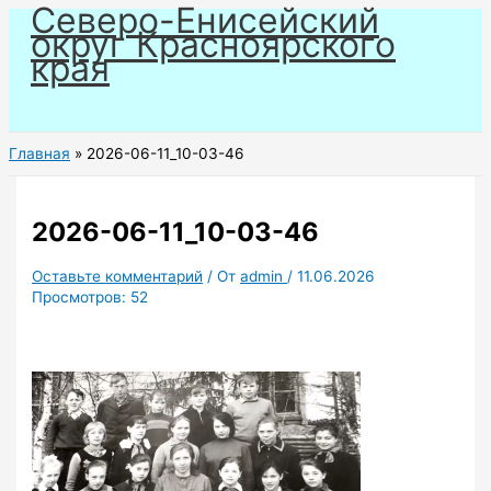
Северо-Енисейский
Перейти
округ Красноярского
к
края
содержимому
Главная
2026-06-11_10-03-46
2026-06-11_10-03-46
Оставьте комментарий
/ От
admin
/
11.06.2026
Просмотров:
52