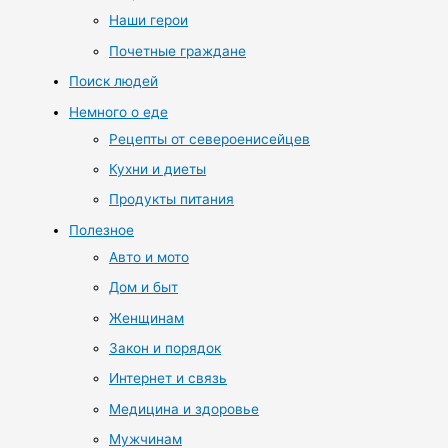
Наши герои
Почетные граждане
Поиск людей
Немного о еде
Рецепты от североенисейцев
Кухни и диеты
Продукты питания
Полезное
Авто и мото
Дом и быт
Женщинам
Закон и порядок
Интернет и связь
Медицина и здоровье
Мужчинам