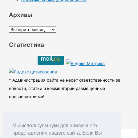
Архивы
А
р
Статистика
х
и
в
ы
* Администрация сайта не несет ответственности за
новости, статьи и комментарии размещенные
пользователями!
Мы используем куки для наилучшего
представления нашего сайта. Если Вы